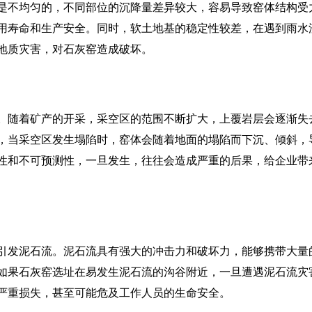
是不均匀的，不同部位的沉降量差异较大，容易导致窑体结构受
用寿命和生产安全。同时，软土地基的稳定性较差，在遇到雨水
地质灾害，对石灰窑造成破坏。
。随着矿产的开采，采空区的范围不断扩大，上覆岩层会逐渐失
，当采空区发生塌陷时，窑体会随着地面的塌陷而下沉、倾斜，
性和不可预测性，一旦发生，往往会造成严重的后果，给企业带
引发泥石流。泥石流具有强大的冲击力和破坏力，能够携带大量
如果石灰窑选址在易发生泥石流的沟谷附近，一旦遭遇泥石流灾
严重损失，甚至可能危及工作人员的生命安全。