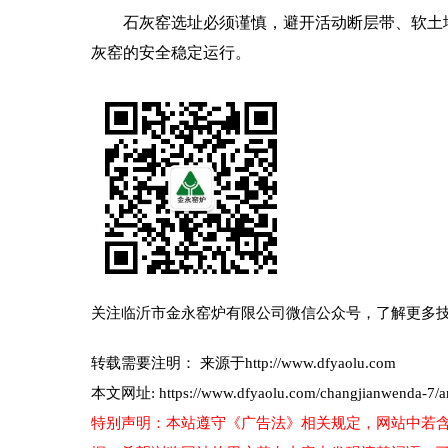
石灰窑选址必须谨慎，避开活动断层带、软土
灰窑的安全稳定运行。
关注临沂市金永窑炉有限公司微信公众号，了解更多
转载需要注明： 来源于http://www.dfyaolu.com
本文网址: https://www.dfyaolu.com/changjianwenda-7/art
特别声明：本站遵守《广告法》相关规定，网站中若