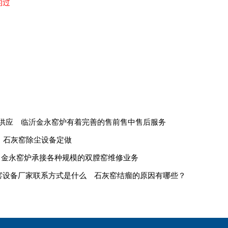
的过
供应
临沂金永窑炉有着完善的售前售中售后服务
石灰窑除尘设备定做
金永窑炉承接各种规模的双膛窑维修业务
窑设备厂家联系方式是什么
石灰窑结瘤的原因有哪些？