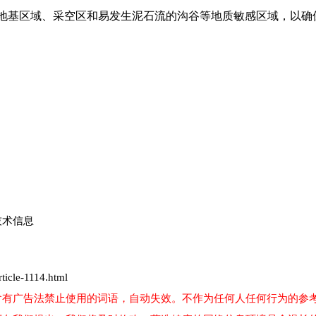
地基区域、采空区和易发生泥石流的沟谷等地质敏感区域，以确
技术信息
icle-1114.html
含有广告法禁止使用的词语，自动失效。不作为任何人任何行为的参