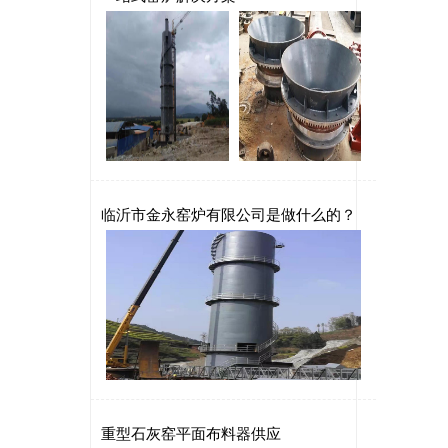
临沂市金永窑炉有限公司是做什么的？
重型石灰窑平面布料器供应