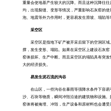
重量会使地基产生较大的沉降。而且这种沉降往往
均，出现裂缝、变形等情况，严重影响石灰窑的使
泡、地震等外力作用时，更容易发生滑坡、塌陷等
采空区
采空区是指地下矿产被开采后留下的空洞区域
撑，发生变形、塌陷。如果在采空区上建设石灰窑
窑体损坏、生产中断。而且采空区的塌陷具有突发
大的经济损失。
易发生泥石流的沟谷
在山区，一些沟谷在暴雨等强降水条件下容易
沙、石块等物质，瞬间冲毁沿途的建筑物和设施。
窑体将被掩埋、冲毁，生产设备和原材料也会遭受