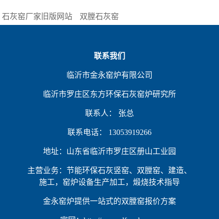
石灰窑厂家旧版网站
双膛石灰窑
联系我们
临沂市金永窑炉有限公司
临沂市罗庄区东方环保石灰窑炉研究所
联系人： 张总
联系电话： 13053919266
地址：山东省临沂市罗庄区册山工业园
主营业务：节能环保石灰竖窑、双膛窑、建造、
施工，窑炉设备生产加工，煅烧技术指导
金永窑炉提供一站式的双膛窑报价方案