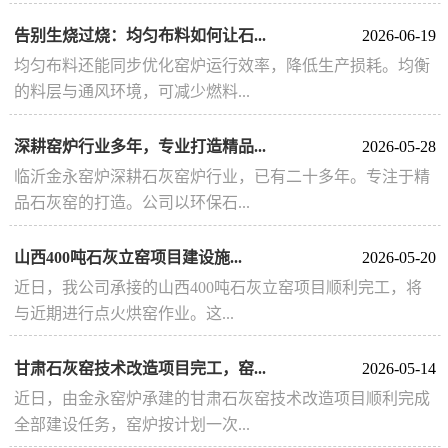
告别生烧过烧：均匀布料如何让石...
2026-06-19
均匀布料还能同步优化窑炉运行效率，降低生产损耗。均衡
的料层与通风环境，可减少燃料...
深耕窑炉行业多年，专业打造精品...
2026-05-28
临沂金永窑炉深耕石灰窑炉行业，已有二十多年。专注于精
品石灰窑的打造。公司以环保石...
山西400吨石灰立窑项目建设施...
2026-05-20
近日，我公司承接的山西400吨石灰立窑项目顺利完工，将
与近期进行点火烘窑作业。这...
甘肃石灰窑技术改造项目完工，窑...
2026-05-14
近日，由金永窑炉承建的甘肃石灰窑技术改造项目顺利完成
全部建设任务，窑炉按计划一次...