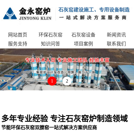
网站首页
环保石灰窑
石灰窑设备
新闻资讯
服务支持
知识问答
项目案例
联系我们
1
2
多年专业经验 专注石灰窑炉制造领域
节能环保石灰窑双膛窑一站式解决方案供应商