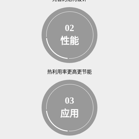
02
性能
热利用率更高更节能
03
应用