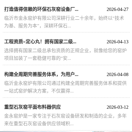
打造值得信赖的环保石灰窑设备厂...
2026-04-27
临沂市金永窑炉有限公司深耕行业二十余年，始终以“技术
为基、服务为本”，深耕环保石...
工程资质=定心丸！拥有国家二级...
2026-04-13
选择拥有国家二级总承包资质的正规企业，就像给您的窑炉
项目加装了一套稳健可靠的“安...
构建全周期完善服务体系，为用户...
2026-04-08
临沂金永窑炉有限公司通过构建全周期完善服务体系和提供
一站式窑炉解决方案，不仅赢得...
重型石灰窑平面布料器供应
2026-03-12
金永窑炉是一家专注于石灰窑设备研发和制造的企业，多年
来在重型石灰窑设备供应领域积...