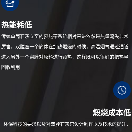
热能耗低
传统单筒石灰立窑的预热带系统相对来讲依然是热量流失非常
厉害，双膛窑一个筒体在加热煅烧的时候，高温烟气通过通道
进入另外一个窑膛对原料进行预热，这样既可以很好的把热量
回收利用
煅烧成本低
环保科技的要求以及对双膛石灰窑设计制作以及技术的提升，