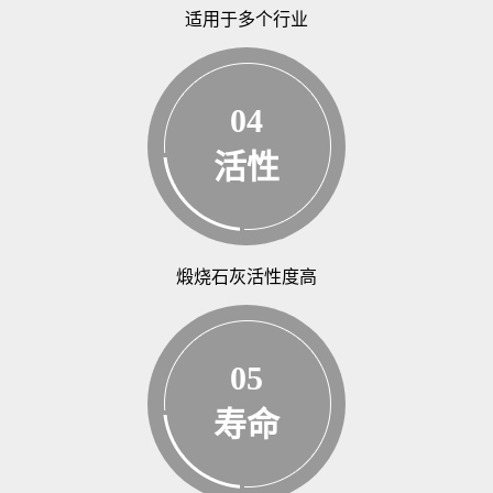
适用于多个行业
04
活性
煅烧石灰活性度高
05
寿命