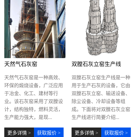
天然气石灰窑
双膛石灰立窑生产线
天然气石灰窑是一种高效、
双膛石灰立窑生产线是一种
环保的煅烧设备，广泛应用
用于生产石灰的设备，它由
于冶金、化工、建材等行
双膛石灰立窑、输送设备、
业。该石灰窑采用了双膛设
除尘设备、冷却设备等组
计，结构独特，燃料灵活，
成。下面将对双膛石灰立窑
生产能力强大，是现...
生产线进行简要介绍...
更多详情 >
获取报价 >
更多详情 >
获取报价 >