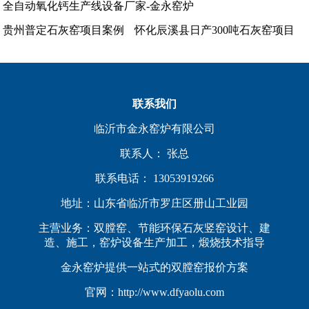
全自动氧化钙生产线设备厂家-金永窑炉
贵州普定石灰窑项目案例
怀化辰溪县日产300吨石灰窑项目
联系我们
临沂市金永窑炉有限公司
联系人： 张总
联系电话： 13053919266
地址：山东省临沂市罗庄区册山工业园
主营业务：双膛窑、节能环保石灰竖窑设计、建
造、施工，窑炉设备生产加工，煅烧技术指导
金永窑炉提供一站式的双膛窑报价方案
官网：http://www.dfyaolu.com