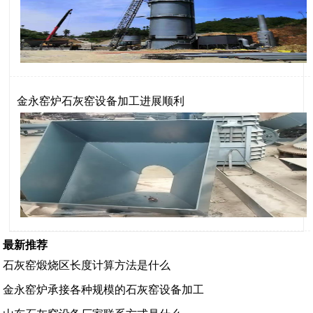
金永窑炉石灰窑设备加工进展顺利
最新推荐
石灰窑煅烧区长度计算方法是什么
金永窑炉承接各种规模的石灰窑设备加工