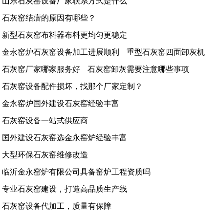
山东石灰窑设备厂家联系方式是什么
石灰窑结瘤的原因有哪些？
新型石灰窑布料器布料更均匀更稳定
金永窑炉石灰窑设备加工进展顺利
重型石灰窑四面卸灰机
石灰窑厂家哪家服务好
石灰窑卸灰需要注意哪些事项
石灰窑设备配件损坏，找那个厂家定制？
金永窑炉国外建设石灰窑经验丰富
石灰窑设备一站式供应商
国外建设石灰窑选金永窑炉经验丰富
大型环保石灰窑维修改造
临沂金永窑炉有限公司具备窑炉工程资质吗
专业石灰窑建设，打造高品质生产线
石灰窑设备代加工，质量有保障